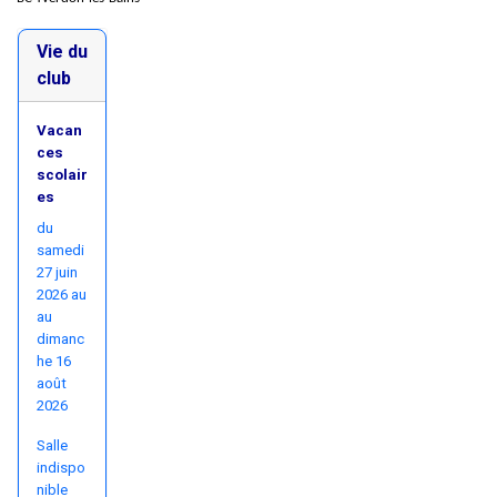
Vie du
club
Vacan
ces
scolair
es
du
samedi
27 juin
2026 au
au
dimanc
he 16
août
2026
Salle
indispo
nible