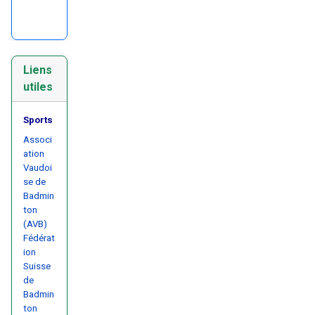
Liens
utiles
Sports
Associ
ation
Vaudoi
se de
Badmin
ton
(AVB)
Fédérat
ion
Suisse
de
Badmin
ton