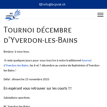
info@bcjorat.ch
Tournoi décembre
d'Yverdon-les-Bains
Bonjour à vous tous,
Il reste quelques jours pour vous inscrire à notre traditionnel
tournoi
d’Yverdon-les-Bains
, les 6 et 7 décembre au centre de Badminton d’Yverdon-
les-Bains !
Délai : dimanche 23 novembre 2025
En espérant vous retrouver sur les courts !!!
Salutations sportives.
BC Yverdon-les-Bains