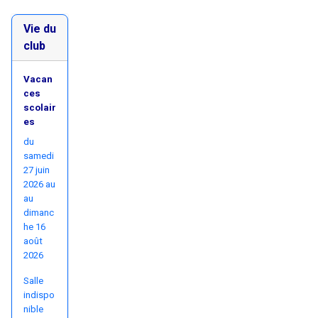
Vie du
club
Vacan
ces
scolair
es
du
samedi
27 juin
2026 au
au
dimanc
he 16
août
2026
Salle
indispo
nible