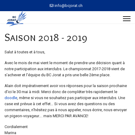
info@bcjorat.ch
Saison 2018 - 2019
Salut à toutes et à tous,
Avec le mois de mai vient le moment de prendre une décision quant à
notre participation aux interclubs. Le championnat 2017-2018 vient de
s’achever et l’équipe du BC Jorat a pris une belle 2ème place.
Alain doit impérativement avoir vos réponses pour la saison prochaine
d’ici le 30 mai à midi. Merci donc de compléter très rapidement le
doodle
, même si vous ne souhaitez pas participer aux interclubs. Une
case est prévue à cet effet… Si vous avez des questions ou des
commentaires, n’hésitez pas à nous appeler, nous écrire, nous envoyer
un pigeon-voyageur…. mais MERCI PAR AVANCE!
Cordialement
Marina