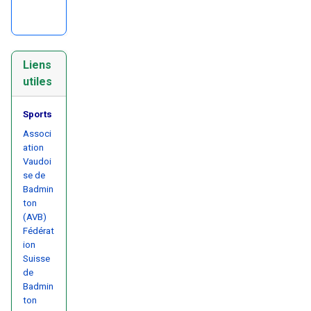
Liens
utiles
Sports
Associ
ation
Vaudoi
se de
Badmin
ton
(AVB)
Fédérat
ion
Suisse
de
Badmin
ton