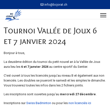
info@bcjorat.ch
Tournoi Vallée de Joux 6
et 7 janvier 2024
Bonjour à tous,
La deuxième édition du tournoi du petit nouvel an à la Vallée de Joux
aura lieu les
6 et 7 janvier 2024
au centre sportif du Sentier.
C'est ouvert à tous les licenciés jusqu'au niveau B et également aux non
licenciés. Les doubles se joueront le samedi et les simples le dimanche.
Vous trouverez toutes les infos dans les 2 fichiers joints.
Les inscriptions sont ouvertes jusqu'au
mercredi 27 décembre
.
Inscriptions sur
Swiss Badminton
ou pour les
non licenciés ici